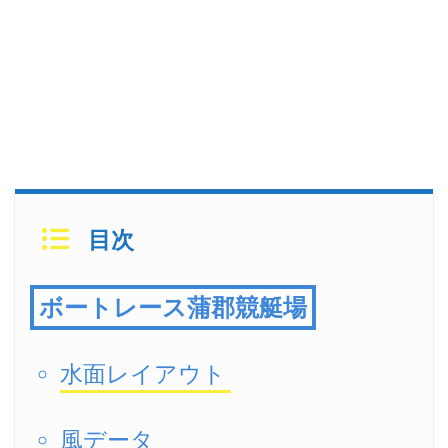
目次
ボートレース蒲郡競艇場
水面レイアウト
風データ