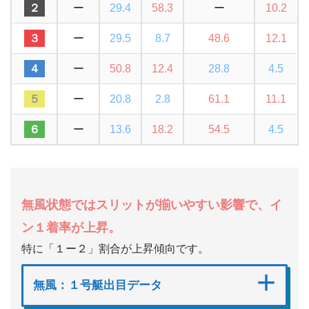
２
ー
29.4
58.3
ー
10.2
３
ー
29.5
8.7
48.6
12.1
４
ー
50.8
12.4
28.8
4.5
５
ー
20.8
2.8
61.1
11.1
６
ー
13.6
18.2
54.5
4.5
無風状態ではスリットが揃いやすい影響で、イ
ン１着率が上昇。
特に「１ー２」割合が上昇傾向です。
無風：１号艇出目データ