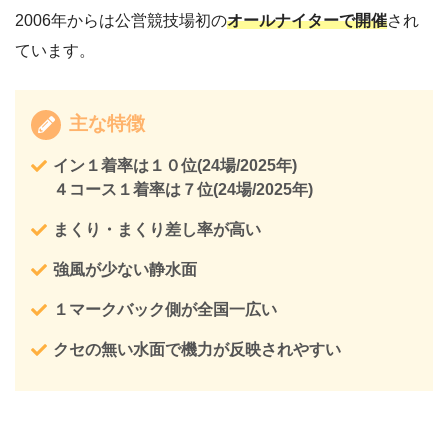
艇場：出目・人気順データ
2006年からは公営競技場初の
オールナイターで開催
され
ています。
【2019年】ボートレース蒲郡競
艇場：出目別回収率データ
主な特徴
イン１着率は１０位(24場/2025年)
４コース１着率は７位(24場/2025年)
【2018年】ボートレース蒲郡競
艇場：出目別回収率データ
まくり・まくり差し率が高い
強風が少ない静水面
【2017年】ボートレース蒲郡競
１マークバック側が全国一広い
艇場：出目別回収率データ
クセの無い水面で機力が反映されやすい
【2016年】ボートレース蒲郡競
艇場：出目別回収率データ