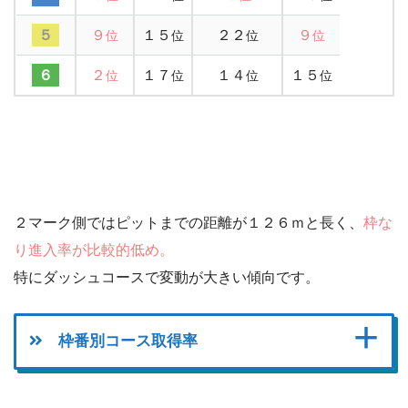
５
９
１５
２２
９
位
位
位
位
６
２
１７
１４
１５
位
位
位
位
２マーク側ではピットまでの距離が１２６ｍと長く、
枠な
り進入率が比較的低め。
特にダッシュコースで変動が大きい傾向です。
枠番別コース取得率