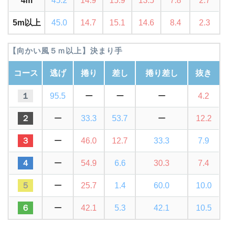
4m
45.2
14.9
15.9
13.5
7.8
2.7
1
–
4
–
2
72.8
4.21
¥1,728
5m以上
45.0
14.7
15.1
14.6
8.4
2.3
1
–
4
–
3
68.7
3.82
¥1,797
【向かい風５ｍ以上】決まり手
1
–
4
–
5
63.8
2.72
¥2,345
コース
逃げ
捲り
差し
捲り差し
抜き
1
–
4
–
6
68.6
2.20
¥3,114
１
95.5
ー
ー
ー
4.2
1
–
5
–
2
63.4
1.75
¥3,624
２
ー
33.3
53.7
ー
12.2
1
–
5
–
3
47.1
1.49
¥3,160
３
ー
46.0
12.7
33.3
7.9
1
–
5
–
4
62.6
1.94
¥3,220
４
ー
54.9
6.6
30.3
7.4
1
–
5
–
6
57.4
1.49
¥3,851
５
ー
25.7
1.4
60.0
10.0
1
–
6
–
2
42.0
0.84
¥4,984
６
ー
42.1
5.3
42.1
10.5
1
–
6
–
3
58.8
1.10
¥5,336