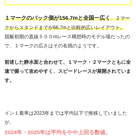
１マークのバック側が156.7mと全国一広く
、２マー
クからスタンドまでが66.7mと比較的広いレイアウト。
競艇初期の直線５００mレース構想時のモデル場だったの
で、１マークの広さはその名残のようです。
前述した静水面と合わせて、１マーク・２マークともに全
速で握って攻めやすく、スピードレースが展開されていま
す。
イン１着率は2023年までは平均以下で推移していました
が、
2024年・2025年は平均をやや上回る数値。