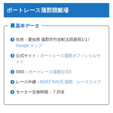
ボートレース蒲郡競艇場
基本データ
住所：愛知県 蒲郡市竹谷町太田新田1-1 /
Google マップ
公式サイト：
ボートレース蒲郡オフィシャルサ
イト
SNS：
ボートレース蒲郡公式X
レース中継：
BOAT RACE 蒲郡 レースライブ
モーター交換時期：７月頃