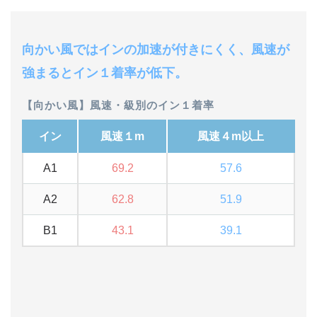
1
–
6
–
4
51.5
0.97
¥5,301
向かい風ではインの加速が付きにくく、風速が
1
–
6
–
5
61.2
0.78
¥7,868
強まるとイン１着率が低下。
【向かい風】風速・級別のイン１着率
イン
風速１m
風速４m以上
A1
69.2
57.6
A2
62.8
51.9
B1
43.1
39.1