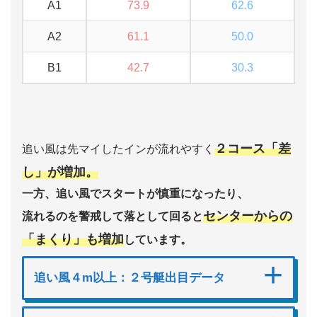
A1
73.9
62.6
A2
61.1
50.0
B1
42.7
30.3
２コース「差
追い風は先マイしたインが流れやすく
し」が増加。
一方、追い風でスタートが慎重になったり、
センターからの
流れるのを警戒して落として回ると
「まくり」も増加
しています。
追い風４m以上：２号艇出目データ