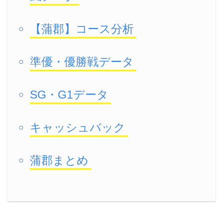
【蒲郡】コース分析
準優・優勝戦データ
SG・G1データ
キャッシュバック
蒲郡まとめ