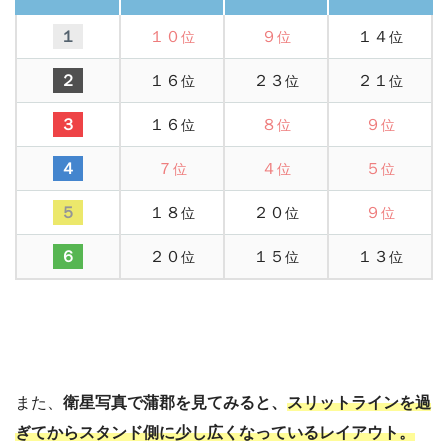
１
１０
９
１４
位
位
位
２
１６
２３
２１
位
位
位
３
１６
８
９
位
位
位
４
７
４
５
位
位
位
５
１８
２０
９
位
位
位
６
２０
１５
１３
位
位
位
また、
衛星写真で蒲郡を見てみると、
スリットラインを過
ぎてからスタンド側に少し広くなっているレイアウト。