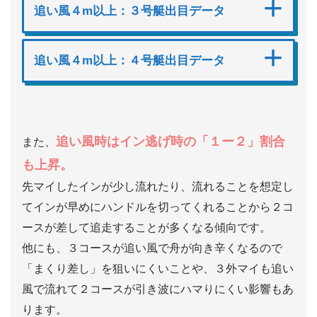
追い風４m以上：３号艇出目データ
追い風４m以上：４号艇出目データ
追い風時はイン逃げ時の「１ー２」割合
また、
出目
回収率
占有率
平均配当
出目
回収率
占有率
平均配当
も上昇。
2
–
1
–
3
84.4
2.26
¥3,739
3
–
1
–
2
64.5
1.19
¥5,433
先マイしたインが少し流れたり、流れることを想定し
2
–
1
–
4
60.7
1.78
¥3,409
てインが早めにハンドルを切ってくれることから２コ
3
–
1
–
4
63.4
1.54
¥4,109
出目
回収率
占有率
平均配当
ースが差して追走することが多くなる傾向です。
2
–
1
–
5
48.5
0.95
¥5,100
3
–
1
–
5
67.9
0.83
¥8,166
他にも、３コースが追い風で舟が向き辛くなるので
4
–
1
–
2
99.2
1.54
¥6,423
「まくり差し」を狙いにくいことや、３外マイも追い
2
–
1
–
6
114.5
0.48
¥24,093
3
–
1
–
6
149.7
1.19
¥12,604
4
–
1
–
3
65.8
0.59
¥11,086
風で流れて２コースが引き波にハマりにくい影響もあ
2
–
3
–
1
52.3
0.36
¥14,690
ります。
3
–
2
–
1
63.4
0.59
¥10,680