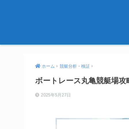
ホーム
競艇分析・検証
ボートレース丸亀競艇場攻
2025年5月27日