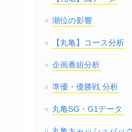
潮位の影響
【丸亀】コース分析
企画番組分析
準優・優勝戦 分析
丸亀SG・G1データ
丸亀キャッシュバッ