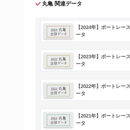
丸亀 関連データ
【2024年】ボートレ
ータ
【2023年】ボートレ
ータ
【2022年】ボートレ
ータ
【2021年】ボートレ
ータ