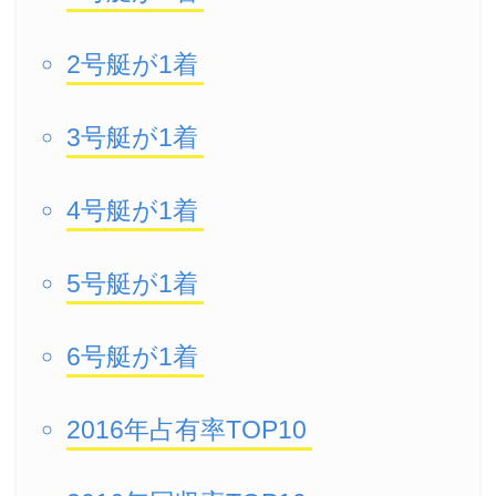
2号艇が1着
3号艇が1着
4号艇が1着
5号艇が1着
6号艇が1着
2016年占有率TOP10