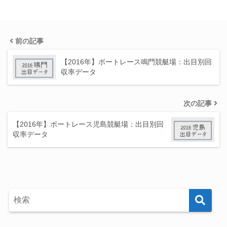
前の記事
【2016年】ボートレース鳴門競艇場：出目別回
収率データ
次の記事
【2016年】ボートレース児島競艇場：出目別回
収率データ