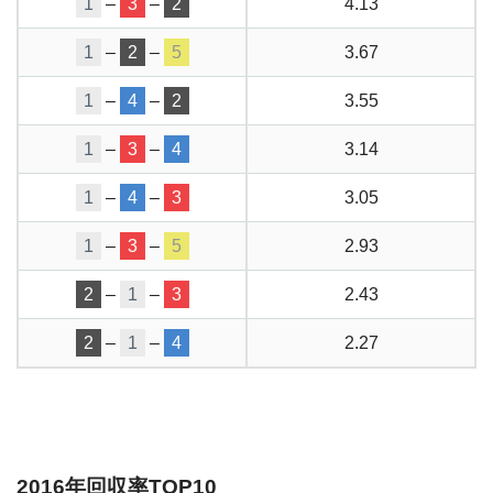
1
–
3
–
2
4.13
6
–
5
–
3
86.9
0.21
42106
1
–
2
–
5
3.67
6
–
5
–
4
117.5
0.21
56978
1
–
4
–
2
3.55
1
–
3
–
4
3.14
1
–
4
–
3
3.05
1
–
3
–
5
2.93
2
–
1
–
3
2.43
2
–
1
–
4
2.27
2016年回収率TOP10