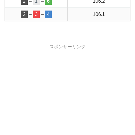
2
–
1
–
6
106.2
2
–
3
–
4
106.1
スポンサーリンク