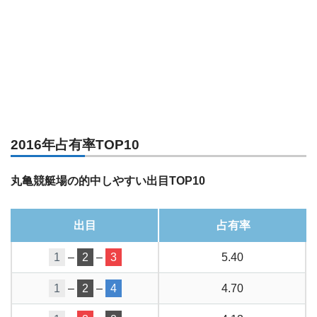
5
–
3
–
6
10.4
0.17
6303
4
–
5
–
6
33.3
0.33
10078
6
–
3
–
1
12.6
0.12
10153
3
–
6
–
5
82.7
0.45
18231
5
–
4
–
1
100.2
0.45
22077
4
–
6
–
1
32.7
0.33
9901
6
–
3
–
2
3.7
0.08
4455
5
–
4
–
2
41.4
0.08
50170
4
–
6
–
2
117.1
0.54
21835
6
–
3
–
4
64.2
0.17
38885
5
–
4
–
3
60.0
0.29
20766
4
–
6
–
3
28.4
0.12
22947
6
–
3
–
5
26.0
0.08
31485
5
–
4
–
6
105.5
0.41
25579
4
–
6
–
5
61.5
0.58
10648
2016年占有率TOP10
6
–
4
–
1
2.1
0.04
5170
5
–
6
–
1
79.6
0.37
21452
6
–
4
–
2
61.2
0.12
49420
丸亀競艇場の的中しやすい出目TOP10
5
–
6
–
2
1.4
0.04
3420
6
–
4
–
3
123.7
0.21
59952
5
–
6
–
3
27.2
0.21
13168
出目
占有率
6
–
4
–
5
42.0
0.08
50945
5
–
6
–
4
43.0
0.25
17383
1
–
2
–
3
5.40
6
–
5
–
1
45.9
0.17
27795
1
–
2
–
4
4.70
6
–
5
–
2
113.4
0.33
34375