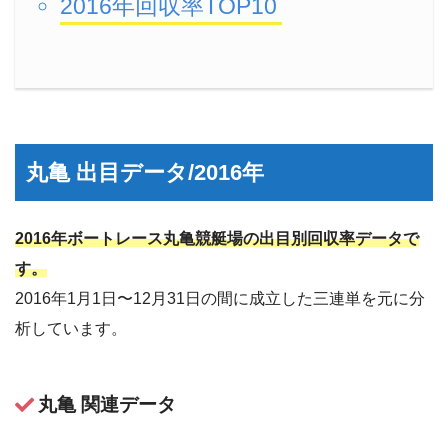
2016年回収率TOP10
丸亀 出目データ/2016年
2016年ボートレース丸亀競艇場の出目別回収率データで
す。
2016年1月1日〜12月31日の間に成立した三連単を元に分
析しています。
丸亀 関連データ