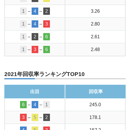
1
–
4
–
2
3.26
1
–
4
–
3
2.80
1
–
2
–
6
2.61
1
–
3
–
6
2.48
2021年回収率ランキングTOP10
出目
回収率
6
–
4
–
1
245.0
3
–
5
–
2
178.1