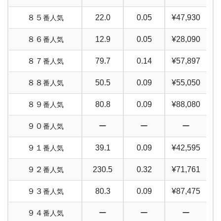
８５
22.0
0.05
¥47,930
番人気
８６
12.9
0.05
¥28,090
番人気
８７
79.7
0.14
¥57,897
番人気
８８
50.5
0.09
¥55,050
番人気
８９
80.8
0.09
¥88,080
番人気
９０
ー
ー
ー
番人気
９１
39.1
0.09
¥42,595
番人気
９２
230.5
0.32
¥71,761
番人気
９３
80.3
0.09
¥87,475
番人気
９４
ー
ー
ー
番人気