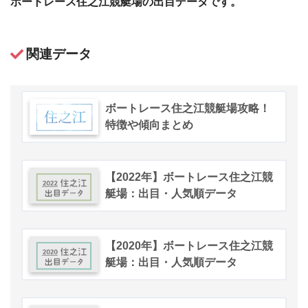
ボートレース住之江競艇場の出目データです。
関連データ
ボートレース住之江競艇場攻略！
特徴や傾向まとめ
【2022年】ボートレース住之江競
艇場：出目・人気順データ
【2020年】ボートレース住之江競
艇場：出目・人気順データ