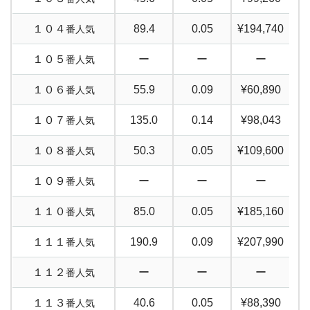
１０４
89.4
0.05
¥194,740
番人気
１０５
ー
ー
ー
番人気
１０６
55.9
0.09
¥60,890
番人気
１０７
135.0
0.14
¥98,043
番人気
１０８
50.3
0.05
¥109,600
番人気
１０９
ー
ー
ー
番人気
１１０
85.0
0.05
¥185,160
番人気
１１１
190.9
0.09
¥207,990
番人気
１１２
ー
ー
ー
番人気
１１３
40.6
0.05
¥88,390
番人気