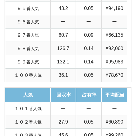
９５
43.2
0.05
¥94,190
番人気
９６
ー
ー
ー
番人気
９７
60.7
0.09
¥66,135
番人気
９８
126.7
0.14
¥92,060
番人気
９９
132.1
0.14
¥95,983
番人気
１００
36.1
0.05
¥78,670
番人気
人気
回収率
占有率
平均配当
１０１
ー
ー
ー
番人気
１０２
27.9
0.05
¥60,890
番人気
１０３
45.6
0.05
¥99,260
番人気