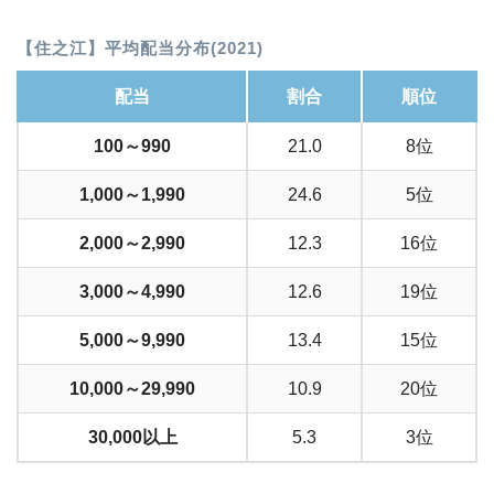
【住之江】平均配当分布(2021)
配当
割合
順位
100～990
21.0
8位
1,000～1,990
24.6
5位
2,000～2,990
12.3
16位
3,000～4,990
12.6
19位
5,000～9,990
13.4
15位
10,000～29,990
10.9
20位
30,000以上
5.3
3位