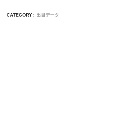
CATEGORY :
出目データ