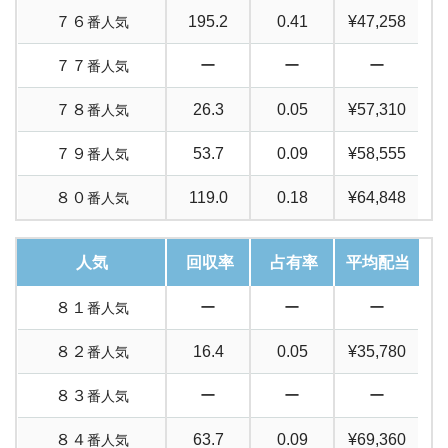
７６
195.2
0.41
¥47,258
番人気
７７
ー
ー
ー
番人気
７８
26.3
0.05
¥57,310
番人気
７９
53.7
0.09
¥58,555
番人気
８０
119.0
0.18
¥64,848
番人気
人気
回収率
占有率
平均配当
８１
ー
ー
ー
番人気
８２
16.4
0.05
¥35,780
番人気
８３
ー
ー
ー
番人気
８４
63.7
0.09
¥69,360
番人気