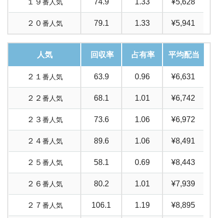
１９
74.9
1.33
¥5,628
番人気
２０
79.1
1.33
¥5,941
番人気
人気
回収率
占有率
平均配当
２１
63.9
0.96
¥6,631
番人気
２２
68.1
1.01
¥6,742
番人気
２３
73.6
1.06
¥6,972
番人気
２４
89.6
1.06
¥8,491
番人気
２５
58.1
0.69
¥8,443
番人気
２６
80.2
1.01
¥7,939
番人気
２７
106.1
1.19
¥8,895
番人気