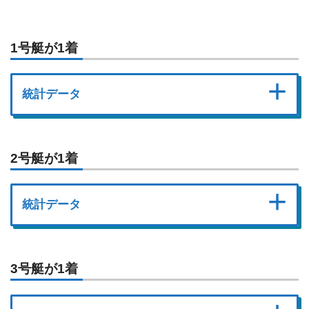
1号艇が1着
統計データ
出目
回収率
占有率
平均配当
2号艇が1着
1
–
2
–
3
91.9
8.34
¥1,101
統計データ
1
–
2
–
4
66.0
5.41
¥1,221
1
–
2
–
5
64.6
3.35
¥1,931
出目
回収率
占有率
平均配当
3号艇が1着
1
–
2
–
6
62.8
2.61
¥2,401
2
–
1
–
3
74.9
2.15
¥3,477
1
–
3
–
2
88.7
5.78
¥1,535