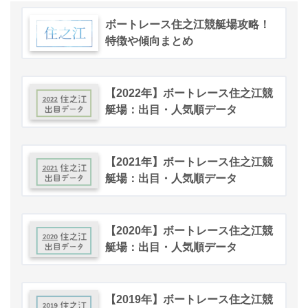
ボートレース住之江競艇場攻略！
特徴や傾向まとめ
【2022年】ボートレース住之江競
艇場：出目・人気順データ
【2021年】ボートレース住之江競
艇場：出目・人気順データ
【2020年】ボートレース住之江競
艇場：出目・人気順データ
【2019年】ボートレース住之江競