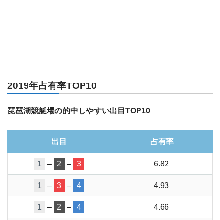
3
–
6
–
5
115.1
0.40
29,068
5
–
4
–
1
66.1
0.44
15,030
4
–
6
–
1
23.1
0.35
6,555
6
–
3
–
2
3.7
0.04
8,350
5
–
4
–
2
158.0
0.44
35,905
4
–
6
–
2
122.0
0.31
39,606
6
–
3
–
4
39.9
0.18
22,668
5
–
4
–
3
96.5
0.35
27,420
4
–
6
–
3
94.6
0.31
30,731
6
–
3
–
5
2.6
0.09
3,005
5
–
4
–
6
105.3
0.40
26,597
4
–
6
–
5
75.3
0.44
17,109
2019年占有率TOP10
6
–
4
–
1
41.1
0.31
13,331
5
–
6
–
1
105.0
0.53
19,888
6
–
4
–
2
83.5
0.22
37,970
琵琶湖競艇場の的中しやすい出目TOP10
5
–
6
–
2
22.0
0.26
8,347
6
–
4
–
3
48.0
0.31
15,590
5
–
6
–
3
9.0
0.04
20,530
出目
占有率
6
–
4
–
5
18.3
0.13
13,860
5
–
6
–
4
11.2
0.09
12,675
1
–
2
–
3
6.82
6
–
5
–
1
43.0
0.13
32,603
1
–
3
–
4
4.93
6
–
5
–
2
131.8
0.18
74,920
1
–
2
–
4
4.66
6
–
5
–
3
8.9
0.13
6,707