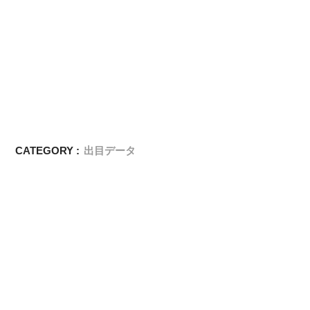
CATEGORY :
出目データ