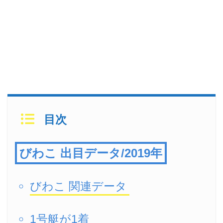
目次
びわこ 出目データ/2019年
びわこ 関連データ
1号艇が1着