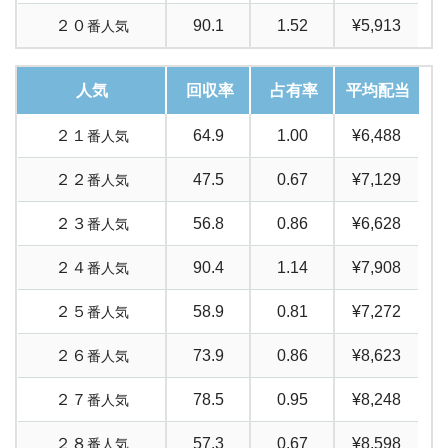
２０
90.1
1.52
¥5,913
番人気
人気
回収率
占有率
平均配当
２１
64.9
1.00
¥6,488
番人気
２２
47.5
0.67
¥7,129
番人気
２３
56.8
0.86
¥6,628
番人気
２４
90.4
1.14
¥7,908
番人気
２５
58.9
0.81
¥7,272
番人気
２６
73.9
0.86
¥8,623
番人気
２７
78.5
0.95
¥8,248
番人気
２８
57.3
0.67
¥8,598
番人気