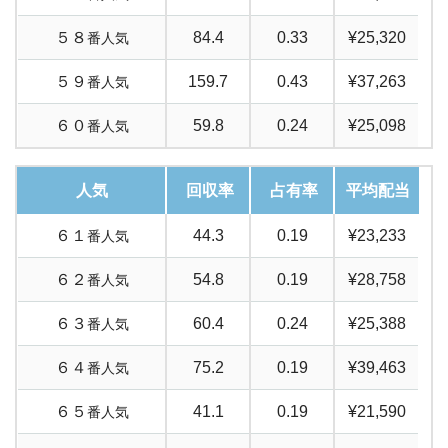
５８
84.4
0.33
¥25,320
番人気
５９
159.7
0.43
¥37,263
番人気
６０
59.8
0.24
¥25,098
番人気
人気
回収率
占有率
平均配当
６１
44.3
0.19
¥23,233
番人気
６２
54.8
0.19
¥28,758
番人気
６３
60.4
0.24
¥25,388
番人気
６４
75.2
0.19
¥39,463
番人気
６５
41.1
0.19
¥21,590
番人気