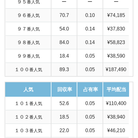
９５
ー
ー
ー
番人気
９６
70.7
0.10
¥74,185
番人気
９７
54.0
0.14
¥37,830
番人気
９８
84.0
0.14
¥58,823
番人気
９９
18.4
0.05
¥38,590
番人気
１００
89.3
0.05
¥187,490
番人気
人気
回収率
占有率
平均配当
１０１
52.6
0.05
¥110,400
番人気
１０２
18.5
0.05
¥38,940
番人気
１０３
22.0
0.05
¥46,210
番人気