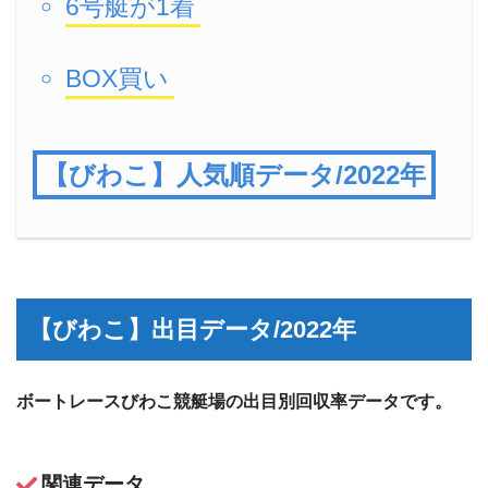
6号艇が1着
BOX買い
【びわこ】人気順データ/2022年
【びわこ】出目データ/2022年
ボートレースびわこ競艇場の出目別回収率データです。
関連データ