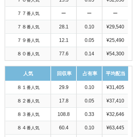
番人気
７７
ー
ー
ー
番人気
７８
28.1
0.10
¥29,540
番人気
７９
12.1
0.05
¥25,490
番人気
８０
77.6
0.14
¥54,300
番人気
人気
回収率
占有率
平均配当
８１
29.9
0.10
¥31,405
番人気
８２
17.8
0.05
¥37,410
番人気
８３
108.8
0.33
¥32,646
番人気
８４
60.4
0.10
¥63,445
番人気