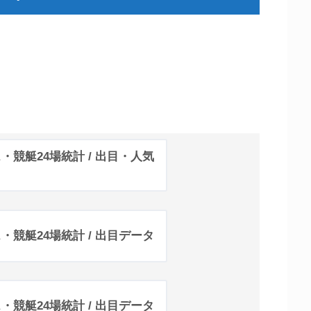
・競艇24場統計 / 出目・人気
・競艇24場統計 / 出目データ
・競艇24場統計 / 出目データ