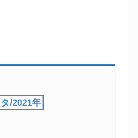
/2021年