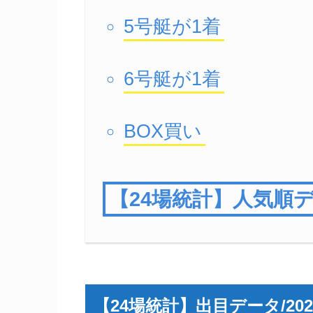
5号艇が1着
6号艇が1着
BOX買い
【24場統計】人気順デー
【24場統計】出目データ/202