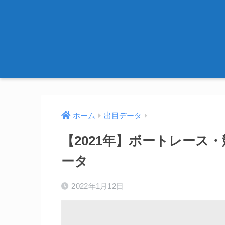
ホーム
出目データ
【2021年】ボートレース・
ータ
2022年1月12日