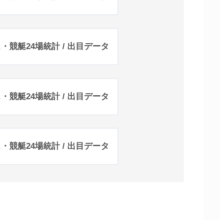
・競艇24場統計 / 出目データ
・競艇24場統計 / 出目データ
・競艇24場統計 / 出目データ