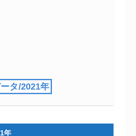
タ/2021年
1年