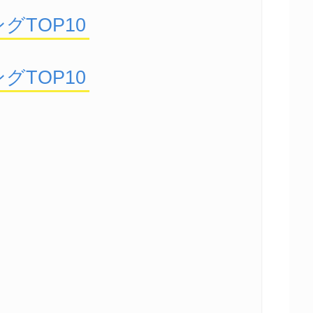
グTOP10
グTOP10