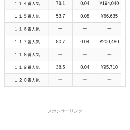
１１４
78.1
0.04
¥194,040
番人気
１１５
53.7
0.08
¥66,635
番人気
１１６
ー
ー
ー
番人気
１１７
80.7
0.04
¥200,480
番人気
１１８
ー
ー
ー
番人気
１１９
38.5
0.04
¥95,710
番人気
１２０
ー
ー
ー
番人気
スポンサーリンク