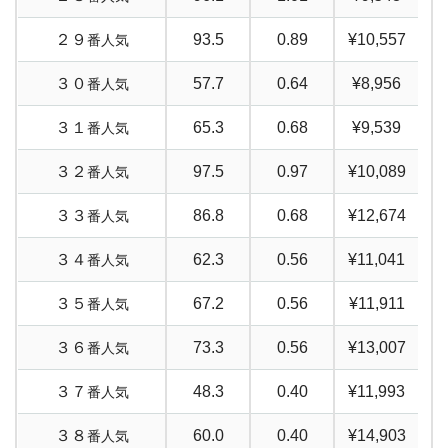
２９
93.5
0.89
¥10,557
番人気
３０
57.7
0.64
¥8,956
番人気
３１
65.3
0.68
¥9,539
番人気
３２
97.5
0.97
¥10,089
番人気
３３
86.8
0.68
¥12,674
番人気
３４
62.3
0.56
¥11,041
番人気
３５
67.2
0.56
¥11,911
番人気
３６
73.3
0.56
¥13,007
番人気
３７
48.3
0.40
¥11,993
番人気
３８
60.0
0.40
¥14,903
番人気