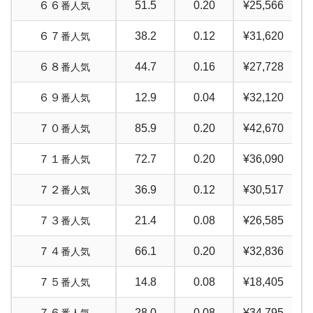
６６
51.5
0.20
¥25,566
番人気
６７
38.2
0.12
¥31,620
番人気
６８
44.7
0.16
¥27,728
番人気
６９
12.9
0.04
¥32,120
番人気
７０
85.9
0.20
¥42,670
番人気
７１
72.7
0.20
¥36,090
番人気
７２
36.9
0.12
¥30,517
番人気
７３
21.4
0.08
¥26,585
番人気
７４
66.1
0.20
¥32,836
番人気
７５
14.8
0.08
¥18,405
番人気
７６
28.0
0.08
¥34,795