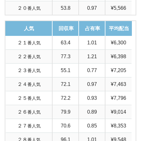
２０
53.8
0.97
¥5,566
番人気
人気
回収率
占有率
平均配当
２１
63.4
1.01
¥6,300
番人気
２２
77.3
1.21
¥6,398
番人気
２３
55.1
0.77
¥7,205
番人気
２４
72.1
0.97
¥7,463
番人気
２５
72.2
0.93
¥7,796
番人気
２６
79.9
0.89
¥9,014
番人気
２７
70.6
0.85
¥8,353
番人気
２８
96.1
1.01
¥9,548
番人気