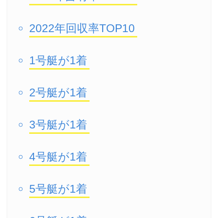
2022年回収率TOP10
1号艇が1着
2号艇が1着
3号艇が1着
4号艇が1着
5号艇が1着