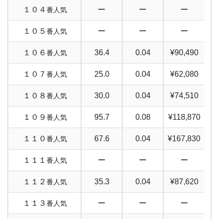
１０４
ー
ー
ー
番人気
１０５
ー
ー
ー
番人気
１０６
36.4
0.04
¥90,490
番人気
１０７
25.0
0.04
¥62,080
番人気
１０８
30.0
0.04
¥74,510
番人気
１０９
95.7
0.08
¥118,870
番人気
１１０
67.6
0.04
¥167,830
番人気
１１１
ー
ー
ー
番人気
１１２
35.3
0.04
¥87,620
番人気
１１３
ー
ー
ー
番人気