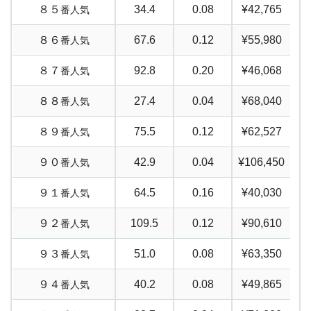
８５
34.4
0.08
¥42,765
番人気
８６
67.6
0.12
¥55,980
番人気
８７
92.8
0.20
¥46,068
番人気
８８
27.4
0.04
¥68,040
番人気
８９
75.5
0.12
¥62,527
番人気
９０
42.9
0.04
¥106,450
番人気
９１
64.5
0.16
¥40,030
番人気
９２
109.5
0.12
¥90,610
番人気
９３
51.0
0.08
¥63,350
番人気
９４
40.2
0.08
¥49,865
番人気