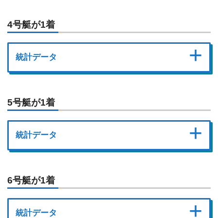
2
–
1
–
5
81.8
1.17
¥7,005
1
–
3
–
5
80.7
3.99
¥2,025
出目
回収率
占有率
平均配当
4号艇が1着
2
–
1
–
6
31.7
0.85
¥3,752
1
–
3
–
6
80.0
2.94
¥2,723
3
–
1
–
2
80.8
1.21
¥6,686
2
–
3
–
1
86.7
0.81
¥10,763
1
–
4
–
2
68.7
3.58
¥1,917
統計データ
3
–
1
–
4
59.0
1.45
¥4,069
2
–
3
–
4
44.9
0.64
¥6,969
1
–
4
–
3
65.0
2.82
¥2,307
3
–
1
–
5
78.0
1.33
¥5,867
2
–
3
–
5
14.4
0.32
¥4,478
出目
回収率
占有率
平均配当
1
–
4
–
5
70.6
2.46
¥2,875
5号艇が1着
3
–
1
–
6
66.0
0.85
¥7,802
2
–
3
–
6
35.5
0.32
¥11,011
4
–
1
–
2
46.9
0.81
¥5,821
1
–
4
–
6
61.3
2.17
¥2,821
3
–
2
–
1
38.7
0.56
¥6,872
2
–
4
–
1
45.6
0.60
¥7,546
統計データ
4
–
1
–
3
51.4
0.44
¥11,595
1
–
5
–
2
89.9
2.09
¥4,291
3
–
2
–
4
39.9
0.48
¥8,261
2
–
4
–
3
9.8
0.20
¥4,842
4
–
1
–
5
40.2
0.72
¥5,551
1
–
5
–
3
69.2
2.17
¥3,184
3
–
2
–
5
41.5
0.64
¥6,440
出目
回収率
占有率
平均配当
2
–
4
–
5
85.4
0.40
¥21,206
6号艇が1着
4
–
1
–
6
84.9
0.97
¥8,780
1
–
5
–
4
82.1
1.01
¥8,158
3
–
2
–
6
11.3
0.16
¥6,993
5
–
1
–
2
111.3
0.72
¥15,358
2
–
4
–
6
36.9
0.36
¥10,190
4
–
2
–
1
54.4
0.64
¥8,436
1
–
5
–
6
57.6
1.21
¥4,768
3
–
4
–
1
71.0
0.68
¥10,369
統計データ
5
–
1
–
3
105.0
0.68
¥15,339