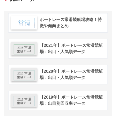
ボートレース常滑競艇場攻略！特
徴や傾向まとめ
【2021年】ボートレース常滑競艇
場：出目・人気順データ
【2020年】ボートレース常滑競艇
場：出目・人気順データ
【2019年】ボートレース常滑競艇
場：出目別回収率データ