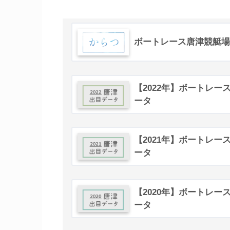
ボートレース唐津競艇
【2022年】ボートレ
ータ
【2021年】ボートレ
ータ
【2020年】ボートレ
ータ