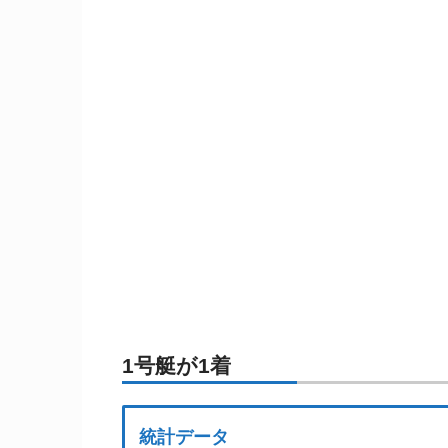
1号艇が1着
統計データ