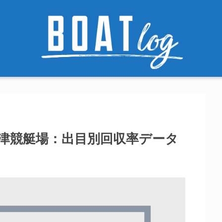
唐津競艇場：出目別回収率データ