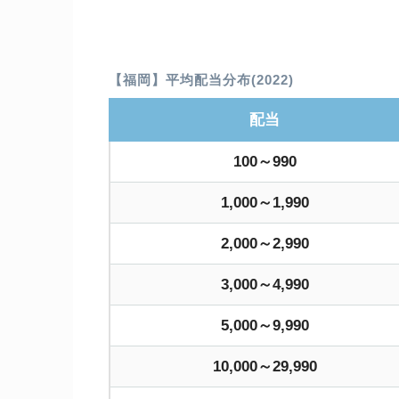
【福岡】平均配当分布(2022)
配当
100～990
1,000～1,990
2,000～2,990
3,000～4,990
5,000～9,990
10,000～29,990