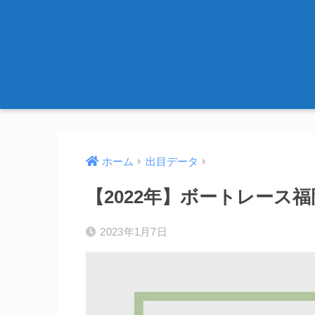
ホーム
出目データ
【2022年】ボートレース
2023年1月7日