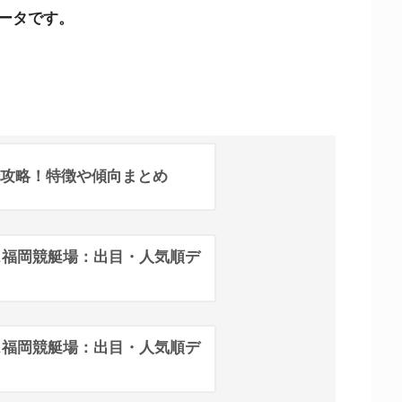
ータです。
場攻略！特徴や傾向まとめ
ース福岡競艇場：出目・人気順デ
ース福岡競艇場：出目・人気順デ