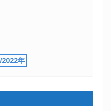
2022年