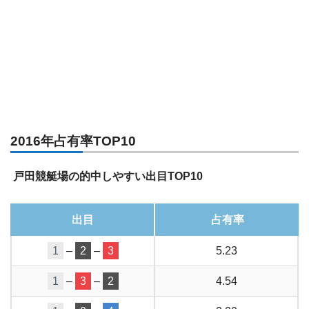
5
–
3
–
6
122.3
0.34
35383
4
–
5
–
6
48.1
0.78
6184
6
–
3
–
1
11.4
0.13
8773
3
–
6
–
5
38.7
0.17
22372
5
–
4
–
1
55.0
0.34
15933
4
–
6
–
1
97.8
0.95
10296
6
–
3
–
2
87.3
0.22
40420
5
–
4
–
2
29.6
0.22
13722
4
–
6
–
2
56.5
0.47
11893
6
–
3
–
4
83.7
0.17
48443
5
–
4
–
3
32.8
0.22
15180
4
–
6
–
3
137.6
0.56
24503
6
–
3
–
5
65.6
0.22
30370
5
–
4
–
6
62.2
0.47
13088
4
–
6
–
5
22.8
0.39
5877
2016年占有率TOP10
6
–
4
–
1
57.0
0.26
21987
5
–
6
–
1
92.0
0.39
23674
6
–
4
–
2
19.7
0.13
15173
戸田競艇場の的中しやすい出目TOP10
5
–
6
–
2
43.4
0.30
14350
6
–
4
–
3
11.2
0.09
13015
5
–
6
–
3
77.3
0.34
22360
出目
占有率
6
–
4
–
5
23.9
0.09
27705
5
–
6
–
4
15.9
0.13
12293
1
–
2
–
3
5.23
6
–
5
–
1
154.9
0.30
51220
1
–
3
–
2
4.54
6
–
5
–
2
22.3
0.09
25780