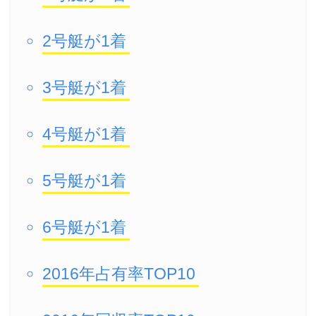
2号艇が1着
3号艇が1着
4号艇が1着
5号艇が1着
6号艇が1着
2016年占有率TOP10