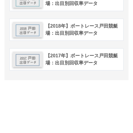
場：出目別回収率データ
【2018年】ボートレース戸田競艇
場：出目別回収率データ
【2017年】ボートレース戸田競艇
場：出目別回収率データ