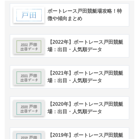
ボートレース戸田競艇場攻略！特
徴や傾向まとめ
【2022年】ボートレース戸田競艇
場：出目・人気順データ
【2021年】ボートレース戸田競艇
場：出目・人気順データ
【2020年】ボートレース戸田競艇
場：出目・人気順データ
【2019年】ボートレース戸田競艇