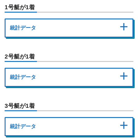
1号艇が1着
統計データ
出目
回収率
占有率
平均配当
2号艇が1着
1
–
2
–
3
90.8
5.23
1737
統計データ
1
–
2
–
4
74.5
3.20
2330
1
–
2
–
5
85.4
2.68
3190
出目
回収率
占有率
平均配当
3号艇が1着
1
–
2
–
6
71.7
2.29
3133
2
–
1
–
3
88.6
2.51
3536
1
–
3
–
2
95.8
4.54
2113
統計データ
2
–
1
–
4
71.8
2.03
3539
1
–
3
–
4
68.9
2.76
2493