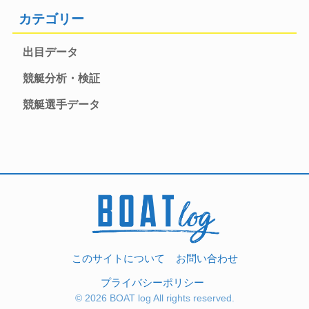
カテゴリー
出目データ
競艇分析・検証
競艇選手データ
このサイトについて
お問い合わせ
プライバシーポリシー
© 2026 BOAT log All rights reserved.