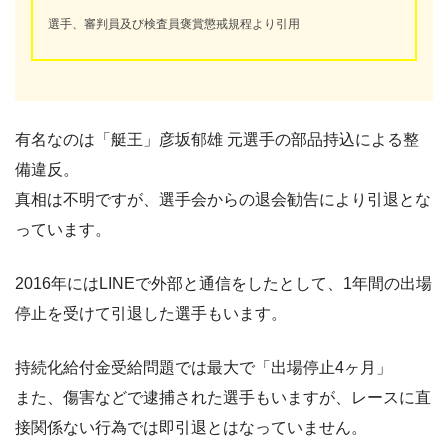
選手、審判員及び検査員褒賞懲戒規程より引用
有名なのは「艇王」
彦坂郁雄 元選手の部品持込による整
備違反。
真相は不明ですが、選手会からの退会勧告により引退とな
っています。
2016年にはLINEで外部と通信をしたとして、1年間の出場
停止を受けて引退した選手もいます。
持続化給付金受給問題では最大で「出場停止4ヶ月」
また、傷害などで逮捕された選手もいますが、レースに直
接関係ない行為では即引退とはなっていません。