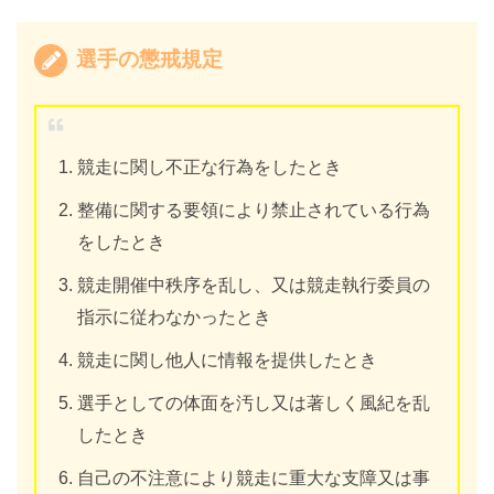
選手の懲戒規定
競走に関し不正な行為をしたとき
整備に関する要領により禁止されている行為
をしたとき
競走開催中秩序を乱し、又は競走執行委員の
指示に従わなかったとき
競走に関し他人に情報を提供したとき
選手としての体面を汚し又は著しく風紀を乱
したとき
自己の不注意により競走に重大な支障又は事