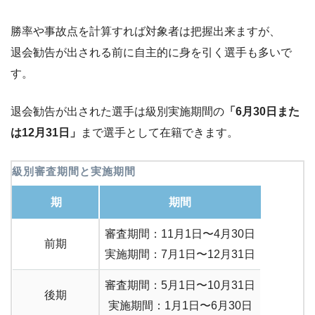
勝率や事故点を計算すれば対象者は把握出来ますが、
退会勧告が出される前に自主的に身を引く選手も多いで
す。
退会勧告が出された選手は級別実施期間の
「6月30日また
は12月31日」
まで選手として在籍できます。
級別審査期間と実施期間
期
期間
審査期間：11月1日〜4月30日
前期
実施期間：7月1日〜12月31日
審査期間：5月1日〜10月31日
後期
実施期間：1月1日〜6月30日