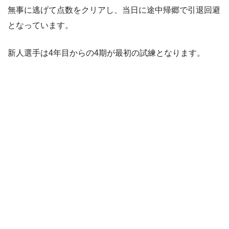
無事に逃げて点数をクリアし、当日に途中帰郷で引退回避
となっています。
新人選手は4年目からの4期が最初の試練となります。