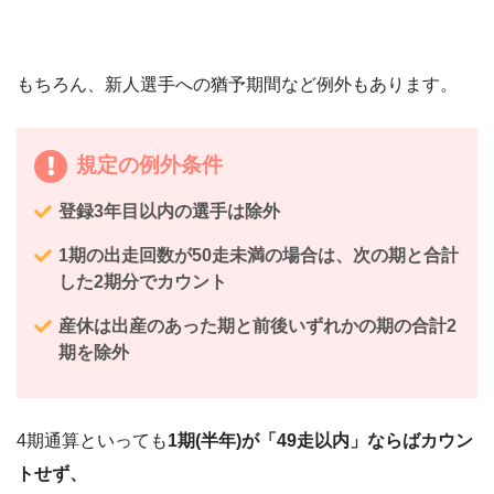
もちろん、新人選手への猶予期間など例外もあります。
規定の例外条件
登録3年目以内の選手は除外
1期の出走回数が50走未満の場合は、次の期と合計
した2期分でカウント
産休は出産のあった期と前後いずれかの期の合計2
期を除外
4期通算といっても
1期(半年)が「49走以内」ならばカウン
トせず、