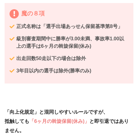
魔の８項
正式名称は「選手出場あっせん保留基準第8号」
級別審査期間中に勝率が3.00未満、事故率1.00以
上の選手は6ヶ月の斡旋保留(休み)
出走回数50走以下の場合は除外
3年目以内の選手は除外(勝率のみ)
「向上化規定」と混同しやすいルールですが、
抵触しても
「6ヶ月の斡旋保留(休み)」
と即引退ではあり
ません。