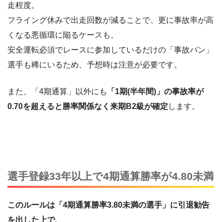
走程度。
フライング休みで出走回数が減ることで、更に事故率が高
くなる悪循環に陥るケースも。
安全運転必須でレースに参加しているだけの「事故パン」
選手も稀にいるため、予想時は注意が必要です。
また、「4期通算」以外にも
「1期(半年間)」の事故率が
0.70を超えると勝率関係なく来期B2級が確定
します。
選手登録33年以上で4期通算勝率が4.80未満
このルールは「4期通算勝率3.80未満の選手」に引退勧告
を出した上で、