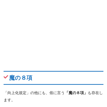
魔の８項
「向上化規定」の他にも、俗に言う
「魔の８項」
も存在し
ます。