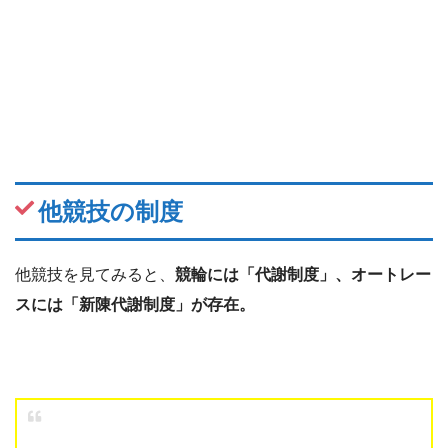
他競技の制度
他競技を見てみると、
競輪には「代謝制度」、オートレー
スには「新陳代謝制度」が存在。