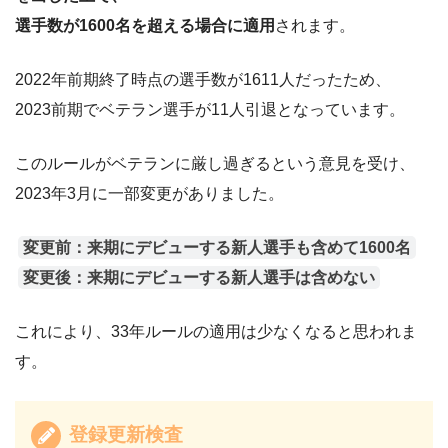
選手数が1600名を超える場合に適用
されます。
2022年前期終了時点の選手数が1611人だったため、
2023前期でベテラン選手が11人引退となっています。
このルールがベテランに厳し過ぎるという意見を受け、
2023年3月に一部変更がありました。
変更前：来期にデビューする新人選手も含めて1600名
変更後：来期にデビューする新人選手は含めない
これにより、33年ルールの適用は少なくなると思われま
す。
登録更新検査