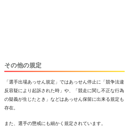
その他の規定
「選手出場あっせん規定」ではあっせん停止に「競争法違
反容疑により起訴された時」や、「
競走に関し不正な行為
の疑義が生じたとき」などはあっせん保留に出来る規定も
存在。
また、選手の懲戒にも細かく規定されています。