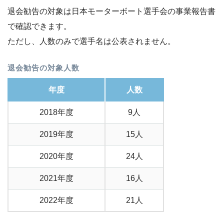
退会勧告の対象は日本モーターボート選手会の事業報告書
で確認できます。
ただし、人数のみで選手名は公表されません。
退会勧告の対象人数
年度
人数
2018年度
9人
2019年度
15人
2020年度
24人
2021年度
16人
2022年度
21人