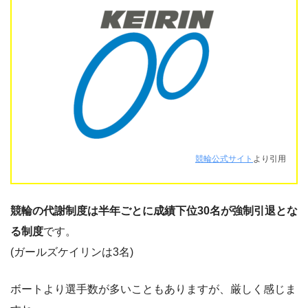
競輪公式サイト
より引用
競輪の代謝制度は半年ごとに成績下位30名が強制引退とな
る制度
です。
(ガールズケイリンは3名)
ボートより選手数が多いこともありますが、厳しく感じま