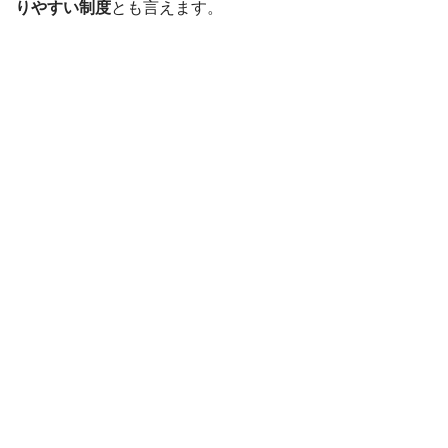
りやすい制度
とも言えます。