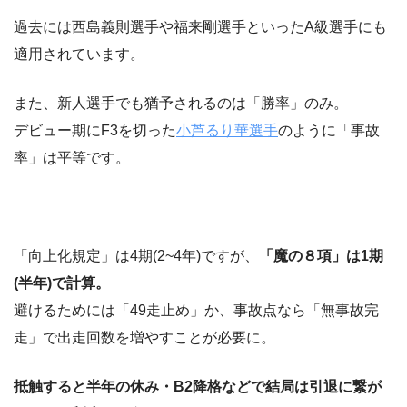
過去には西島義則選手や福来剛選手といったA級選手にも
適用されています。
また、新人選手でも猶予されるのは「勝率」のみ。
デビュー期にF3を切った
小芦るり華選手
のように「事故
率」は平等です。
「向上化規定」は4期(2~4年)ですが、
「魔の８項」は1期
(半年)で計算。
避けるためには「49走止め」か、事故点なら「無事故完
走」で出走回数を増やすことが必要に。
抵触すると半年の休み・B2降格などで結局は引退に繋が