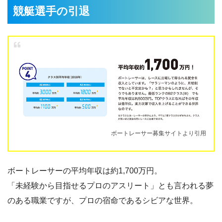
競艇選手の引退
ボートレーサー募集サイトより引用
ボートレーサーの平均年収は約1,700万円。
「未経験から目指せるプロのアスリート」とも言われる夢
のある職業ですが、プロの宿命であるシビアな世界。