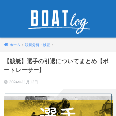
ホーム
競艇分析・検証
【競艇】選手の引退についてまとめ【ボ
ートレーサー】
2024年11月12日