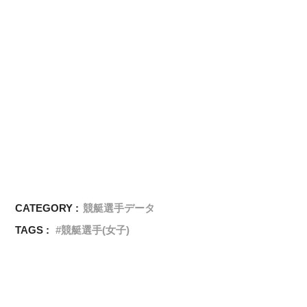
６
0.220
CATEGORY :
競艇選手データ
TAGS :
競艇選手(女子)