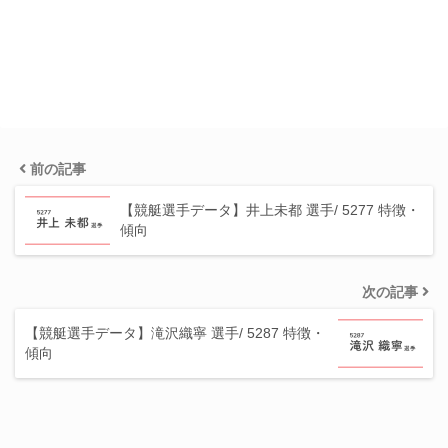
前の記事
【競艇選手データ】井上未都 選手/ 5277 特徴・
傾向
次の記事
【競艇選手データ】滝沢織寧 選手/ 5287 特徴・
傾向