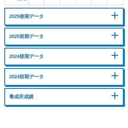
2025後期データ
コース別成績(2025後期)
2025前期データ
コース別成績(2025前期)
2024後期データ
コース別成績(2024後期)
コース
1着率
2着率
3着率
2024前期データ
コース
1着率
2着率
3着率
１
25.0
0.0
0.0
コース別成績(2023後期)
養成所成績
１
ー
ー
ー
２
0.0
0.0
25.0
２
ー
ー
ー
３
0.0
0.0
0.0
コース
1着率
2着率
3着率
３
ー
ー
ー
４
14.3
0.0
28.6
コース
1着率
2着率
3着率
１
ー
ー
ー