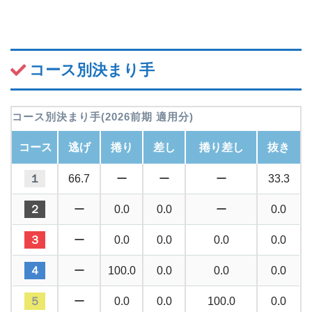
４
0.0
10.5
0.0
５
0.0
0.0
0.0
１
ー
ー
ー
２
ー
ー
ー
コース
1着率
2着率
3着率
５
0.0
0.0
6.3
６
0.0
4.3
0.0
２
ー
ー
ー
３
ー
ー
ー
コース別決まり手
１
18.2
45.5
9.1
６
0.0
0.0
7.1
３
ー
ー
ー
４
10.0
0.0
20.0
２
33.3
33.3
11.1
コース別決まり手(2026前期 適用分)
４
ー
ー
ー
５
0.0
0.0
0.0
３
10.0
10.0
10.0
コース
逃げ
捲り
差し
捲り差し
抜き
５
ー
ー
ー
６
0.0
0.0
0.0
４
0.0
28.6
0.0
１
66.7
ー
ー
ー
33.3
６
0.0
0.0
2.6
５
0.0
0.0
0.0
２
ー
0.0
0.0
ー
0.0
６
0.0
0.0
18.2
３
ー
0.0
0.0
0.0
0.0
４
ー
100.0
0.0
0.0
0.0
５
ー
0.0
0.0
100.0
0.0