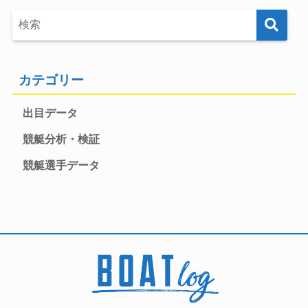
カテゴリー
出目データ
競艇分析・検証
競艇選手データ