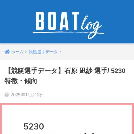
ホーム
競艇選手データ
【競艇選手データ】石原 凪紗 選手/ 5230
特徴・傾向
2025年11月13日