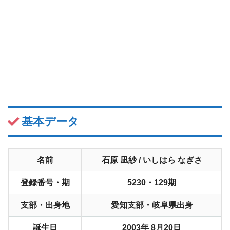
基本データ
名前
石原 凪紗 / いしはら なぎさ
登録番号・期
5230・129期
支部・出身地
愛知支部・岐阜県出身
誕生日
2003年 8月20日