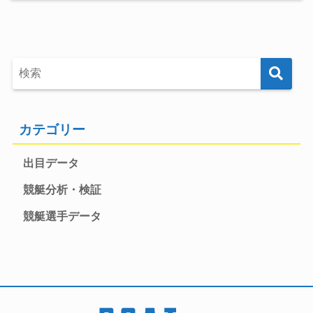
カテゴリー
出目データ
競艇分析・検証
競艇選手データ