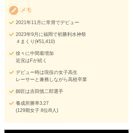
メモ
2021年11月に常滑でデビュー
2023年9月に福岡で初勝利水神祭
４まくり(¥
51,410
)
徐々に中間着増加
近況はFが続く
デビュー時は現役の女子高生
レーサーと兼務しながら高校卒業
師匠は
吉田慎二郎選手
養成所勝率3.27
(129期女子 8位/8人)