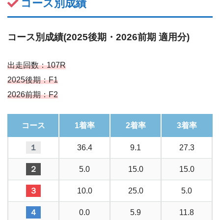
コース別成績
コース別成績(2025後期・2026前期 適用分)
出走回数：107R
2025後期：F1
2026前期：F2
コース
1着率
2着率
3着率
１
36.4
9.1
27.3
２
5.0
15.0
15.0
３
10.0
25.0
5.0
４
0.0
5.9
11.8