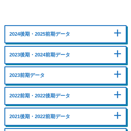
2024後期・2025前期データ
コース別成績(2024後期・2025前期)
2023後期・2024前期データ
コース別成績(2023後期・2024前期)
2023前期データ
コース別成績(2023前期)
コース
1着率
2着率
3着率
2022前期・2022後期データ
コース
1着率
2着率
3着率
１
58.7
19.6
8.7
コース別成績(2022前期・2022後期)
2021後期・2022前期データ
１
40.5
29.7
13.5
２
30.8
17.9
17.9
コース
1着率
2着率
3着率
コース別成績(2021後期・2022前期)
２
33.3
33.3
7.7