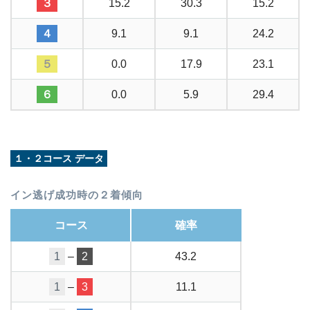
３
15.2
30.3
15.2
４
9.1
9.1
24.2
５
0.0
17.9
23.1
６
0.0
5.9
29.4
１・２コース データ
イン逃げ成功時の２着傾向
コース
確率
1
–
2
43.2
1
–
3
11.1