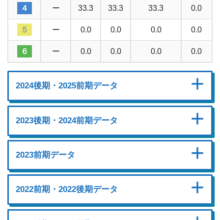
６
2.6
5.3
10.5
４
ー
33.3
33.3
33.3
0.0
５
ー
0.0
0.0
0.0
0.0
６
ー
0.0
0.0
0.0
0.0
2024後期・2025前期データ
2023後期・2024前期データ
コース
逃げ
捲り
差し
捲り差し
抜き
2023前期データ
１
96.3
ー
ー
ー
3.7
コース
逃げ
捲り
差し
捲り差し
抜き
２
ー
58.3
41.7
ー
0.0
2022前期・2022後期データ
１
100.0
ー
ー
ー
0.0
３
ー
44.4
0.0
44.4
11.1
コース
逃げ
捲り
差し
捲り差し
抜き
２
ー
30.8
53.8
ー
7.7