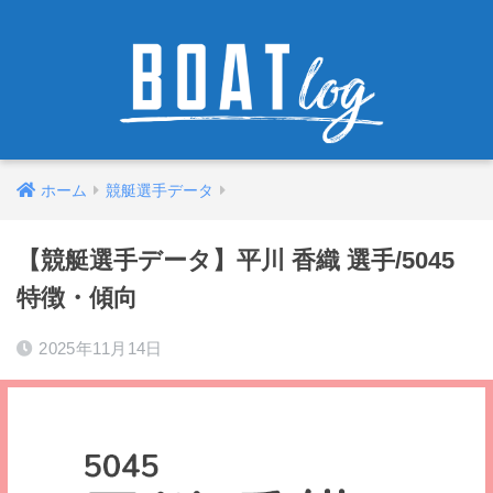
ホーム
競艇選手データ
【競艇選手データ】平川 香織 選手/5045
特徴・傾向
2025年11月14日