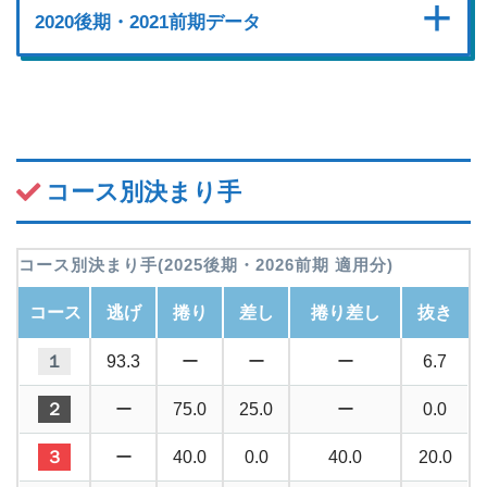
３
22.5
17.5
17.5
2020後期・2021前期データ
１
57.1
0.0
0.0
３
22.2
20.0
22.2
４
4.8
19.0
9.5
コース
1着率
2着率
3着率
コース別成績(2020後期・2021前期)
２
45.5
9.1
9.1
４
7.7
10.3
28.2
５
2.9
11.8
11.8
１
0.0
75.0
0.0
３
22.2
0.0
33.3
コース
1着率
2着率
3着率
５
5.6
13.9
19.4
６
0.0
12.2
17.1
２
11.1
11.1
11.1
４
30.8
15.4
7.7
１
26.7
0.0
20.0
コース別決まり手
６
3.2
9.7
22.6
３
9.1
0.0
18.2
コース
1着率
2着率
3着率
５
8.3
16.7
0.0
２
16.7
27.8
0.0
４
0.0
0.0
16.7
１
21.1
26.3
10.5
コース別決まり手(2025後期・2026前期 適用分)
６
0.0
0.0
0.0
３
13.0
17.4
34.8
５
0.0
0.0
33.3
２
11.5
23.1
26.9
コース
逃げ
捲り
差し
捲り差し
抜き
４
0.0
21.1
5.3
６
0.0
0.0
12.5
３
6.3
12.5
31.3
１
93.3
ー
ー
ー
6.7
５
0.0
11.1
27.8
４
9.7
19.4
16.1
２
ー
75.0
25.0
ー
0.0
６
0.0
5.6
22.2
５
0.0
6.9
17.2
３
ー
40.0
0.0
40.0
20.0