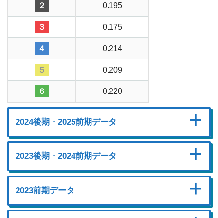
２
0.195
５
ー
0.0
0.0
0.0
0.0
３
0.175
６
ー
0.0
100.0
0.0
0.0
４
0.214
５
0.209
６
0.220
2024後期・2025前期データ
2023後期・2024前期データ
コース
ST
2023前期データ
１
0.166