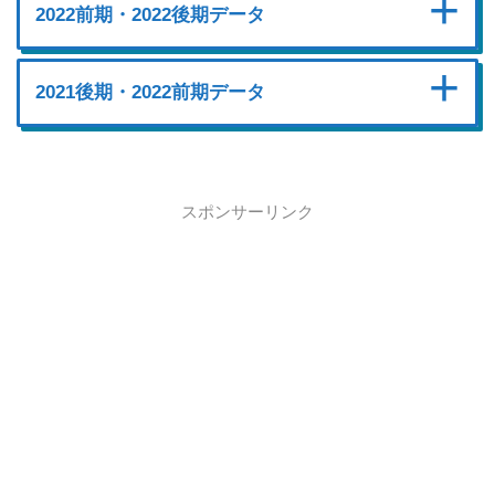
コース
ST
2022前期・2022後期データ
２
0.156
１
0.17
コース
ST
平均スタートタイミング(2022前期・2022後期)
３
0.174
2021後期・2022前期データ
２
0.14
１
0.177
４
0.223
コース
ST
平均スタートタイミング(2021後期・2022前期)
３
0.15
２
0.142
５
0.202
１
0.180
４
0.17
スポンサーリンク
３
0.187
コース
ST
ST順
６
0.198
２
0.230
５
0.16
４
0.135
１
0.187
3.4
３
0.213
６
0.17
５
0.173
２
0.212
3.6
４
0.252
６
0.124
３
0.206
4.2
５
0.190
４
0.219
4.5
６
0.210
５
0.224
4.1