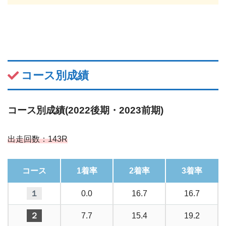
コース別成績
コース別成績(2022後期・2023前期)
出走回数：143R
コース
1着率
2着率
3着率
１
0.0
16.7
16.7
２
7.7
15.4
19.2