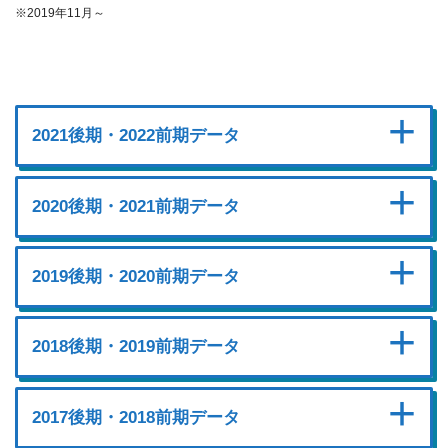
※2019年11月～
2021後期・2022前期データ
2020後期・2021前期データ
2019後期・2020前期データ
コース
1着率
2着率
3着率
コース別成績(2019後期・2020前期)
2018後期・2019前期データ
１
11.1
25.9
29.6
コース
1着率
2着率
3着率
コース別成績(2018後期・2019前期)
２
2.9
25.7
28.6
2017後期・2018前期データ
１
0.0
31.6
21.1
３
6.3
9.4
28.1
コース
1着率
2着率
3着率